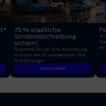
t*
75 % staatliche
Fo
Sonderabschreibung
Jet
Tra
sichern!
mit
Profitieren Sie von 75 % Abschreibung
im ersten Jahr für vollelektrische Ford
Nutzfahrzeuge!
Jetzt sichern