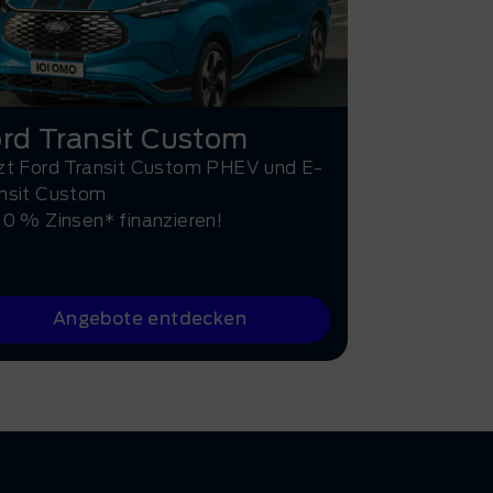
rd Transit Custom
zt Ford Transit Custom PHEV und E-
nsit Custom
 0 % Zinsen* finanzieren!
Angebote entdecken