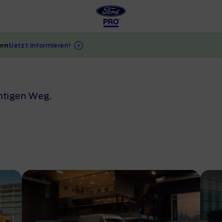
rn!
Jetzt informieren!
chtigen Weg.