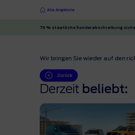
Alle Angebote
75 % staatliche Sonderabschreibung siche
Wir bringen Sie wieder auf den ri
Zurück
Derzeit
beliebt: